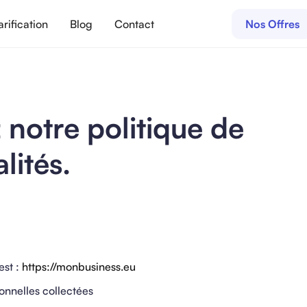
arification
Blog
Contact
Nos Offres
notre politique de
lités.
est :
https://monbusiness.eu
onnelles collectées