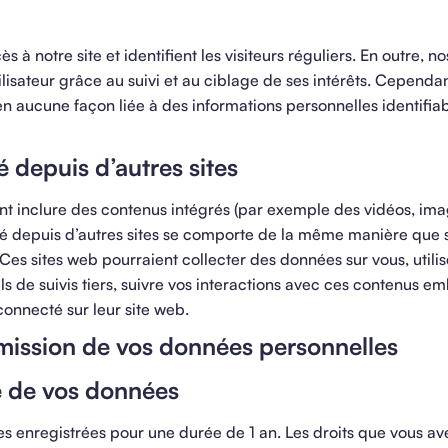
s à notre site et identifient les visiteurs réguliers. En outre, n
ilisateur grâce au suivi et au ciblage de ses intérêts. Cependan
 en aucune façon liée à des informations personnelles identifia
depuis d’autres sites
ent inclure des contenus intégrés (par exemple des vidéos, ima
ré depuis d’autres sites se comporte de la même manière que si
.​ Ces sites web pourraient collecter des données sur vous, utili
s de suivis tiers, suivre vos interactions avec ces contenus e
onnecté sur leur site web.
nsmission de vos données personnelles
 de vos données
s enregistrées pour une durée de 1 an. Les droits que vous av