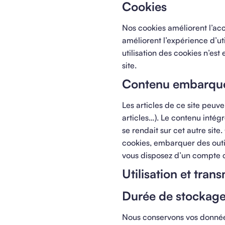
Cookies
Nos cookies améliorent l’accè
améliorent l’expérience d’ut
utilisation des cookies n’est
site.
Contenu embarqué 
Les articles de ce site peuv
articles…). Le contenu intég
se rendait sur cet autre site
cookies, embarquer des outil
vous disposez d’un compte c
Utilisation et tra
Durée de stockage
​Nous conservons vos donnée