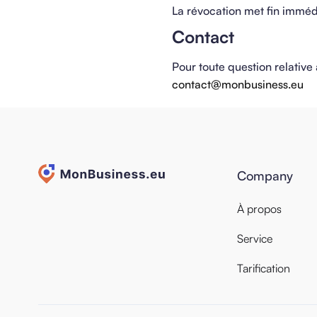
La révocation met fin imméd
Contact
Pour toute question relativ
contact@monbusiness.eu
Company
À propos
Service
Tarification