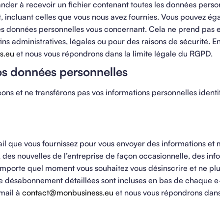
er à recevoir un fichier contenant toutes les données perso
t, incluant celles que vous nous avez fournies. Vous pouvez é
s données personnelles vous concernant. Cela ne prend pas
ins administratives, légales ou pour des raisons de sécurité. 
s.eu
et nous vous répondrons dans la limite légale du RGPD.​
os données personnelles
ns et ne transférons pas vos informations personnelles identi
ail que vous fournissez pour vous envoyer des informations et 
des nouvelles de l’entreprise de façon occasionnelle, des inf
 n’importe quel moment vous souhaitez vous désinscrire et ne pl
 de désabonnement détaillées sont incluses en bas de chaque e-
 mail à
contact@monbusiness.eu
et nous vous répondrons dans 