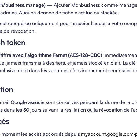
uth/business.manage)
— Ajouter Monbusiness comme manager
s.admins. Aucune donnée de fiche n’est lue ou stockée.
est récupérée uniquement pour associer l’accès à votre comp
e de révocation.
sh token
hiffré avec l’algorithme Fernet (AES-128-CBC)
immédiatement
ué, jamais transmis à des tiers, et jamais stocké en clair. La clé
xclusivement dans les variables d’environnement sécurisées d
tion
l’email Google associé sont conservés pendant la durée de la pr
 dans les 30 jours suivant la résiliation ou la révocation de l’a
cès
t moment les accès accordés depuis
myaccount.google.com/p