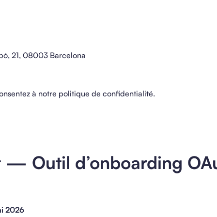
ó, 21, 08003 Barcelona
consentez à notre politique de confidentialité.
 — Outil d’onboarding OA
ai 2026