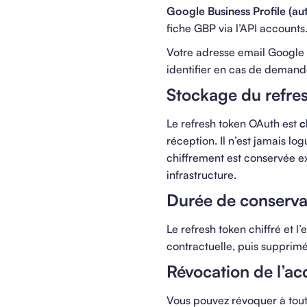
Google Business Profile (a
fiche GBP via l’API account
Votre adresse email Google 
identifier en cas de demand
Stockage du refre
Le refresh token OAuth est
c
réception. Il n’est jamais log
chiffrement est conservée e
infrastructure.
Durée de conserva
Le refresh token chiffré et 
contractuelle, puis supprimés
Révocation de l’ac
Vous pouvez révoquer à tou