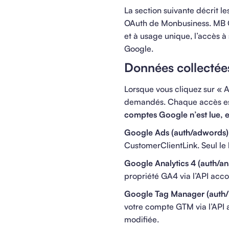
La section suivante décrit l
OAuth de Monbusiness. MB C
et à usage unique, l’accès 
Google.
Données collectée
Lorsque vous cliquez sur « 
demandés. Chaque accès est s
comptes Google n’est lue, 
Google Ads (auth/adwords)
CustomerClientLink. Seul le l
Google Analytics 4 (auth/an
propriété GA4 via l’API acc
Google Tag Manager (auth
votre compte GTM via l’API 
modifiée.