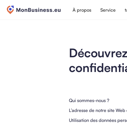
À propos
Service
t
Découvrez 
confidentia
Qui sommes-nous ?
L’adresse de notre site Web 
Utilisation des données pers